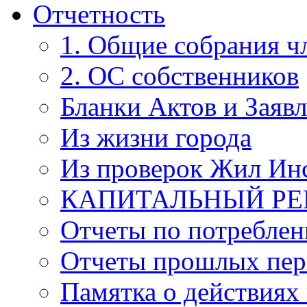
Отчетность
1. Общие собрания 
2. ОС собственников
Бланки Актов и Заяв
Из жизни города
Из проверок Жил Ин
КАПИТАЛЬНЫЙ Р
Отчеты по потребле
Отчеты прошлых пер
Памятка о действиях