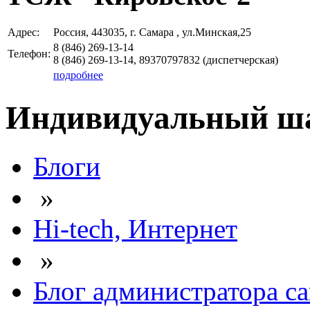
Адрес:
Россия, 443035, г. Самара , ул.Минская,25
8 (846)
269-13-14
Телефон:
8 (846)
269-13-14, 89370797832
(диспетчерская)
подробнее
Индивидуальный шаб
Блоги
»
Hi-tech, Интернет
»
Блог администратора са