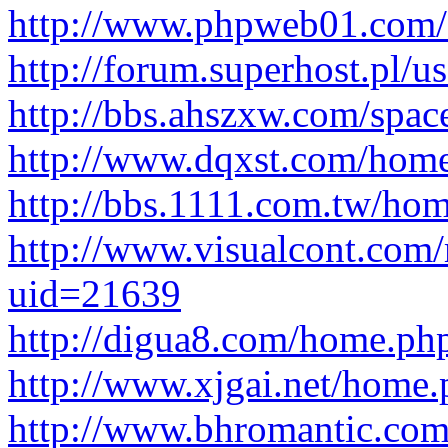
http://www.phpweb01.com/
http://forum.superhost.pl/u
http://bbs.ahszxw.com/spac
http://www.dqxst.com/ho
http://bbs.1111.com.tw/h
http://www.visualcont.com/
uid=21639
http://digua8.com/home.
http://www.xjgai.net/hom
http://www.bhromantic.co