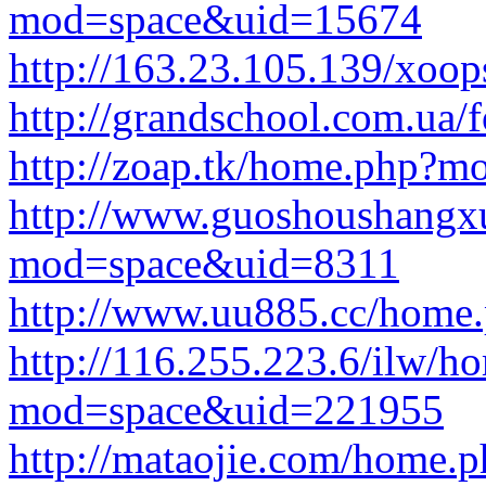
mod=space&uid=15674
http://163.23.105.139/xoo
http://grandschool.com.ua/
http://zoap.tk/home.php?
http://www.guoshoushangx
mod=space&uid=8311
http://www.uu885.cc/hom
http://116.255.223.6/ilw/h
mod=space&uid=221955
http://mataojie.com/home