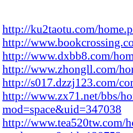
http://ku2taotu.com/home
http://www.bookcrossing.c
http://www.dxbb8.com/ho
http://www.zhongll.com/
http://s017.dzzj123.com/c
http://www.zx71.net/bbs/h
mod=space&uid=347038
http://www.tea520tw.com/