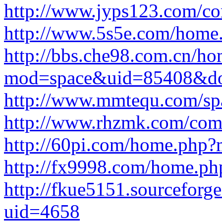
http://www.jyps123.com/c
http://www.5s5e.com/hom
http://bbs.che98.com.cn/h
mod=space&uid=85408&do
http://www.mmtequ.com/sp
http://www.rhzmk.com/com
http://60pi.com/home.ph
http://fx9998.com/home.
http://fkue5151.sourcefor
uid=4658