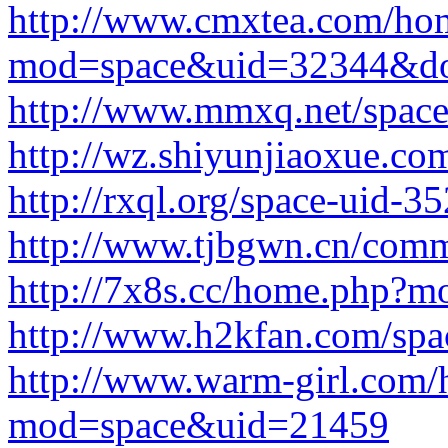
http://www.cmxtea.com/ho
mod=space&uid=32344&do
http://www.mmxq.net/space
http://wz.shiyunjiaoxue.co
http://rxql.org/space-uid-3
http://www.tjbgwn.cn/comm
http://7x8s.cc/home.php?
http://www.h2kfan.com/spa
http://www.warm-girl.com
mod=space&uid=21459