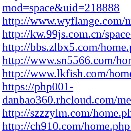
mod=space&uid=218888
http://www.wyflange.com
http://kw.99js.com.cn/spac
http://bbs.zlbx5.com/hom
http://www.sn5566.com/h
http://www.lkfish.com/h
https://php001-
danbao360.rhcloud.com/m
http://szzzylm.com/home
http://ch910.com/home.p