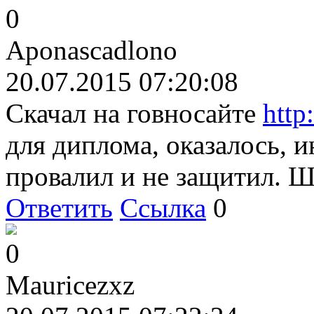
0
Aponascadlono
20.07.2015 07:20:08
Скачал на говносайте
http:
для диплома, оказалось, 
провалил и не защитил. Ш
Ответить
Ссылка
0
0
Mauricezxz