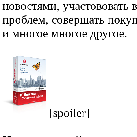
новостями, участововать
проблем, совершать поку
и многое многое другое.
[spoiler]