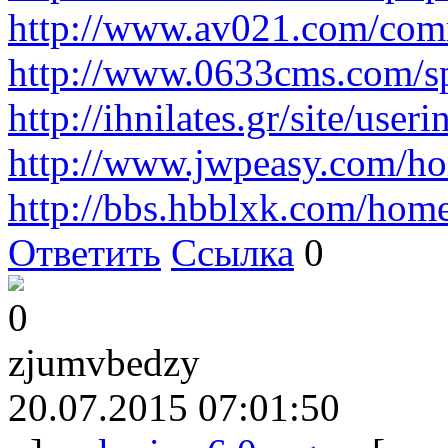
http://www.av021.com/com
http://www.0633cms.com/s
http://ihnilates.gr/site/us
http://www.jwpeasy.com/
http://bbs.hbblxk.com/ho
Ответить
Ссылка
0
0
zjumvbedzy
20.07.2015 07:01:50