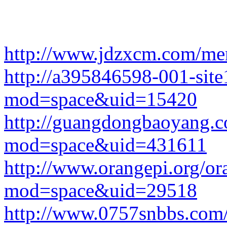
http://www.jdzxcm.com/m
http://a395846598-001-site
mod=space&uid=15420
http://guangdongbaoyang.
mod=space&uid=431611
http://www.orangepi.org/o
mod=space&uid=29518
http://www.0757snbbs.com