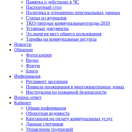
Памятка о действиях в ЧС
Паспортный стол
Политика в отношении персональных данных
Статьи из журналов
ТКО-твердые коммунальныеотходы-2019
Уставные документы
Эл.энергия мест общего пользования
Тарифы на коммунальные ресурсы
Новости
Общение
Фотогалерея
Видео
Форум
Блоги
Информация
Регламент заселения
Правила проживания в многоквартирных домах
Инструкция по пожарной безопасности
Вопрос-ответ
Кабинет
Общая информация
Оборотная ведомость
Квитанция на оплату коммунальных услуг
Данные счетчиков
Управление подпиской