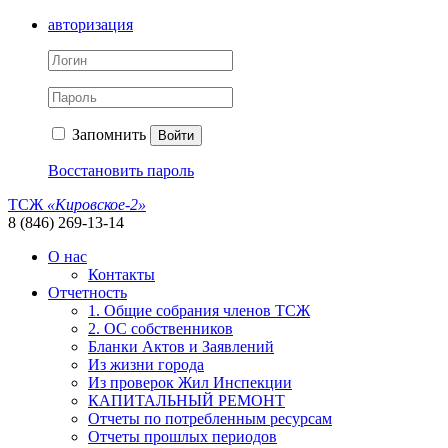
авторизация
Запомнить
Войти
Восстановить пароль
ТСЖ
«Кировское-2»
8 (846) 269-13-14
О нас
Контакты
Отчетность
1. Общие собрания членов ТСЖ
2. ОС собственников
Бланки Актов и Заявлений
Из жизни города
Из проверок Жил Инспекции
КАПИТАЛЬНЫЙ РЕМОНТ
Отчеты по потребленным ресурсам
Отчеты прошлых периодов