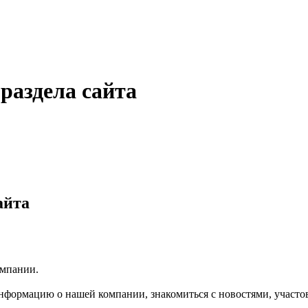
раздела сайта
айта
мпании.
нформацию о нашей компании, знакомиться с новостями, участо