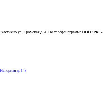
 и частично ул. Кромская д. 4. По телефонаграмме ООО "РКС-
орная д. 143