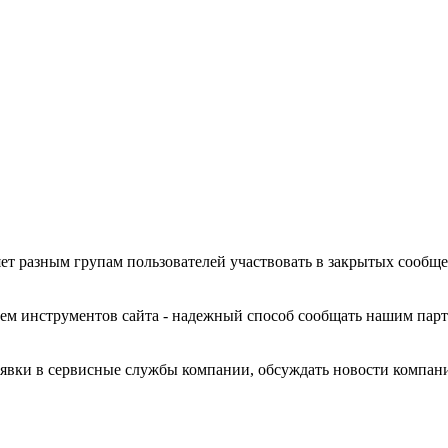
ет разным групам пользователей участвовать в закрытых сообщ
ем инструментов сайта - надежный способ сообщать нашим пар
заявки в сервисные службы компании, обсуждать новости компа