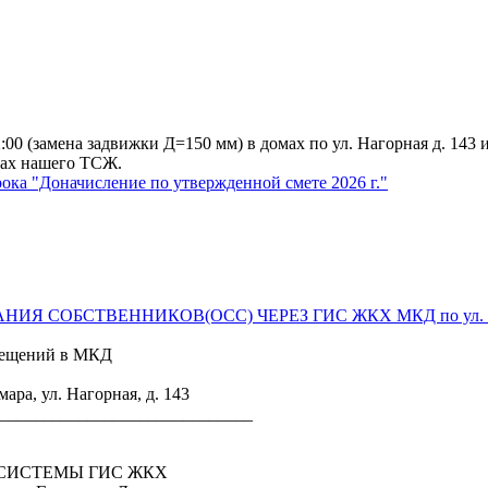
:00 (замена задвижки Д=150 мм) в домах по ул. Нагорная д. 143
мах нашего ТСЖ.
ока "Доначисление по утвержденной смете 2026 г."
 СОБСТВЕННИКОВ(ОСС) ЧЕРЕЗ ГИС ЖКХ МКД по ул. Наг
омещений в МКД
, ул. Нагорная, д. 143
_____________________________
 СИСТЕМЫ ГИС ЖКХ