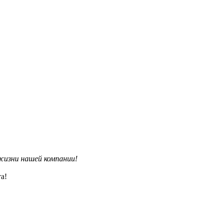
изни нашей компании!
а!