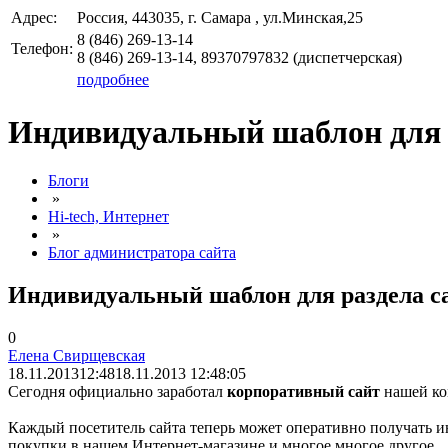
Адрес:
Россия, 443035, г. Самара , ул.Минская,25
8 (846)
269-13-14
Телефон:
8 (846)
269-13-14, 89370797832
(диспетчерская)
подробнее
Индивидуальный шаблон для 
Блоги
»
Hi-tech, Интернет
»
Блог администратора сайта
Индивидуальный шаблон для раздела с
0
Елена Свирщевская
18.11.2013
12:48
18.11.2013 12:48:05
Сегодня официально заработал
корпоративный сайт
нашей ко
Каждый посетитель сайта теперь может оперативно получать и
покупки в нашем Интернет-магазине и многое многое другое.