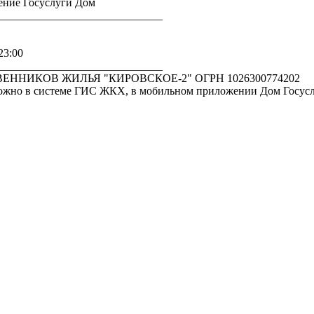
ение Госуслуги Дом
_____________________________
3:00
_____________________________
НИКОВ ЖИЛЬЯ "КИРОВСКОЕ-2" ОГРН 1026300774202
ожно в системе ГИС ЖКХ, в мобильном приложении Дом Госуслу