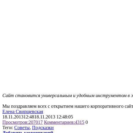
Сайт становится универсальным и удобным инструментом в ж
Мы поздравляем всех с открытием нашего корпоративного сайт
Елена Свирщевская
18.11.2013
12:48
18.11.2013 12:48:05
Просмотров:
207017
Комментариев:
4315
0
Теги:
Советы
,
Подсказки
Добавить комментарий