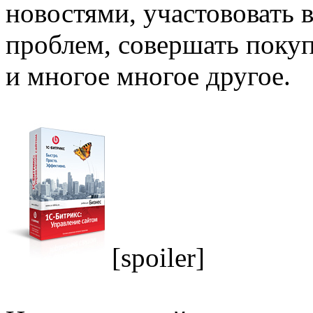
новостями, участововать
проблем, совершать поку
и многое многое другое.
[spoiler]