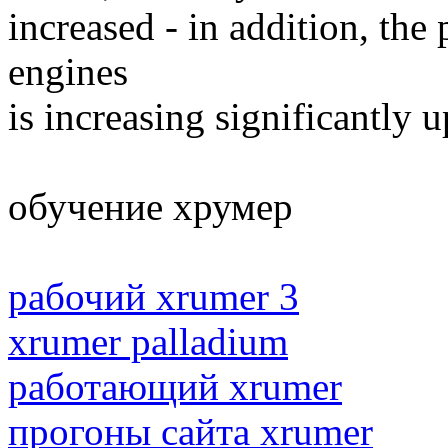
increased - in addition, the 
engines
is increasing significantly u
обучение хрумер
рабочий xrumer 3
xrumer palladium
работающий xrumer
прогоны сайта xrumer