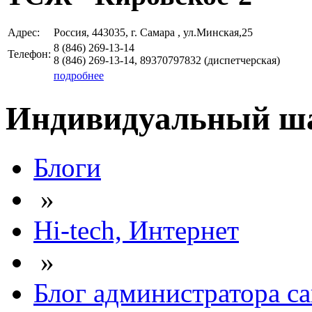
Адрес:
Россия, 443035, г. Самара , ул.Минская,25
8 (846)
269-13-14
Телефон:
8 (846)
269-13-14, 89370797832
(диспетчерская)
подробнее
Индивидуальный шаб
Блоги
»
Hi-tech, Интернет
»
Блог администратора са