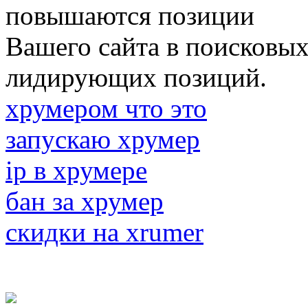
повышаются позиции
Вашего сайта в поисковых
лидирующих позиций.
хрумером что это
запускаю хрумер
ip в хрумере
бан за хрумер
скидки на xrumer