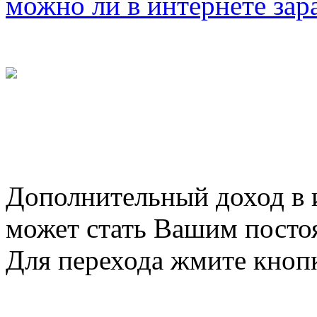
можно ли в интернете зар
Дополнительный доход в 
может стать Вашим посто
Для перехода жмите кноп