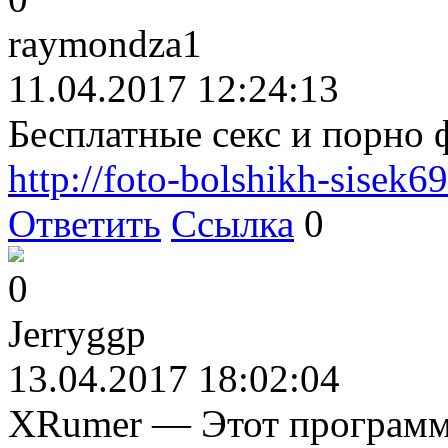
raymondza1
11.04.2017 12:24:13
Бесплатные секс и порно 
http://foto-bolshikh-sisek69
Ответить
Ссылка
0
0
Jerryggp
13.04.2017 18:02:04
XRumer — Этот программ