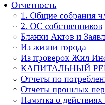
Отчетность
1. Общие собрания 
2. ОС собственников
Бланки Актов и Заяв
Из жизни города
Из проверок Жил Ин
КАПИТАЛЬНЫЙ Р
Отчеты по потребле
Отчеты прошлых пер
Памятка о действиях