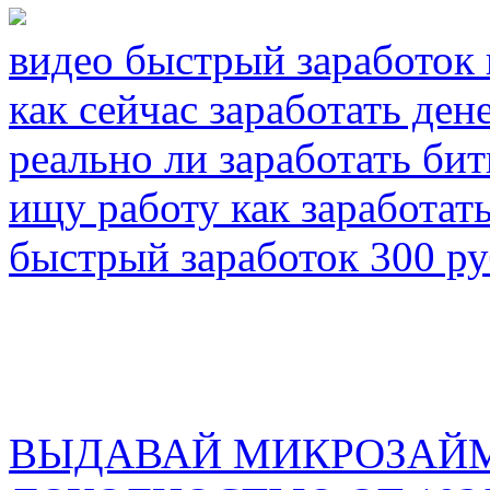
видео быстрый заработок 
как сейчас заработать ден
реально ли заработать би
ищу работу как заработат
быстрый заработок 300 р
ВЫДАВАЙ МИКРОЗАЙМ