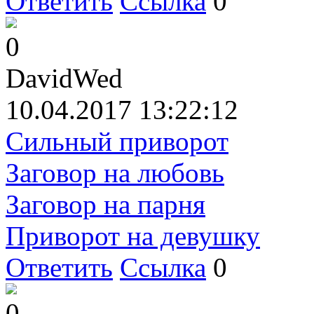
Ответить
Ссылка
0
0
DavidWed
10.04.2017 13:22:12
Сильный приворот
Заговор на любовь
Заговор на парня
Приворот на девушку
Ответить
Ссылка
0
0