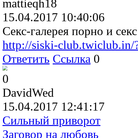
mattieqh18
15.04.2017 10:40:06
Секс-галерея порно и сек
http://siski-club.twiclub.in/
Ответить
Ссылка
0
0
DavidWed
15.04.2017 12:41:17
Сильный приворот
Заговор на любовь