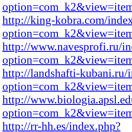
option=com_k2&view=item
http://king-kobra.com/inde
option=com_k2&view=item
http://www.navesprofi.ru/i
option=com_k2&view=item
http://landshafti-kubani.ru
option=com_k2&view=item
http://www.biologia.apsl.ed
option=com_k2&view=item
http://rr-hh.es/index.php?