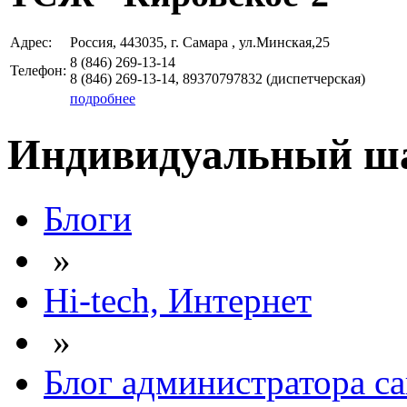
Адрес:
Россия, 443035, г. Самара , ул.Минская,25
8 (846)
269-13-14
Телефон:
8 (846)
269-13-14, 89370797832
(диспетчерская)
подробнее
Индивидуальный шаб
Блоги
»
Hi-tech, Интернет
»
Блог администратора са