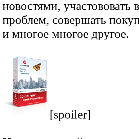
новостями, участововать
проблем, совершать поку
и многое многое другое.
[spoiler]