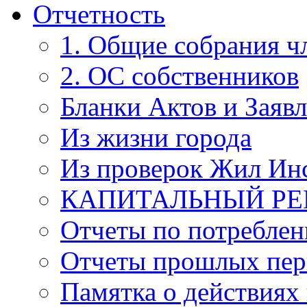
Отчетность
1. Общие собрания 
2. ОС собственников
Бланки Актов и Заяв
Из жизни города
Из проверок Жил Ин
КАПИТАЛЬНЫЙ Р
Отчеты по потребле
Отчеты прошлых пер
Памятка о действиях