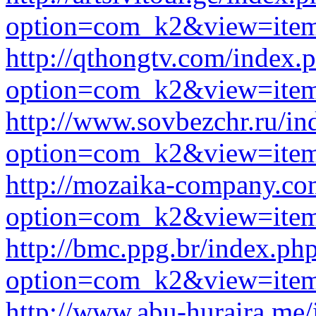
option=com_k2&view=item
http://qthongtv.com/index.
option=com_k2&view=item
http://www.sovbezchr.ru/in
option=com_k2&view=item
http://mozaika-company.co
option=com_k2&view=item
http://bmc.ppg.br/index.ph
option=com_k2&view=item
http://www.abu-huraira.me