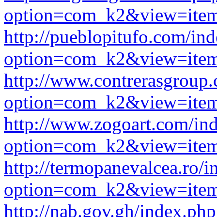
option=com_k2&view=item
http://pueblopitufo.com/in
option=com_k2&view=item
http://www.contrerasgroup
option=com_k2&view=item
http://www.zogoart.com/in
option=com_k2&view=item
http://termopanevalcea.ro/
option=com_k2&view=item
http://nab.gov.gh/index.php