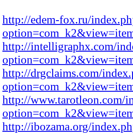
http://edem-fox.ru/index.p
option=com_k2&view=item
http://intelligraphx.com/in
option=com_k2&view=item
http://drgclaims.com/index
option=com_k2&view=item
http://www.tarotleon.com/i
option=com_k2&view=item
http://ibozama.org/index.p