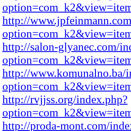
option=com_k2&view=item
http://www.jpfeinmann.com
option=com_k2&view=item
http://salon-glyanec.com/i
option=com_k2&view=item
http://www.komunalno.ba/i
option=com_k2&view=item
http://rvjjss.org/index.php?
option=com_k2&view=item
http://proda-mont.com/ind