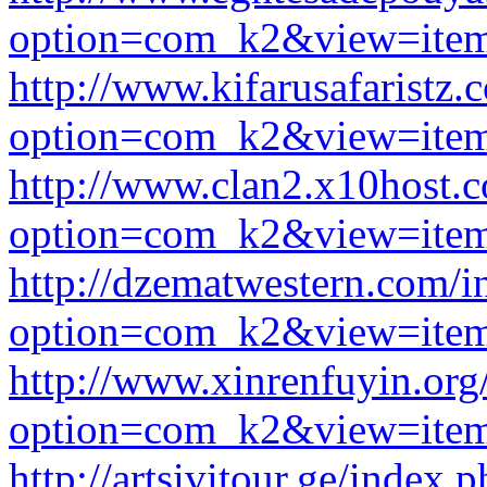
option=com_k2&view=item
http://www.kifarusafaristz
option=com_k2&view=item
http://www.clan2.x10host.
option=com_k2&view=item
http://dzematwestern.com/i
option=com_k2&view=item
http://www.xinrenfuyin.org
option=com_k2&view=item
http://artsivitour.ge/index.