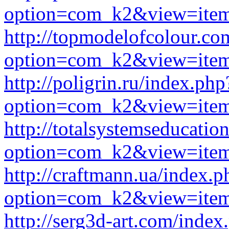
option=com_k2&view=item
http://topmodelofcolour.co
option=com_k2&view=item
http://poligrin.ru/index.php
option=com_k2&view=item
http://totalsystemseducati
option=com_k2&view=item
http://craftmann.ua/index.p
option=com_k2&view=item
http://serg3d-art.com/index