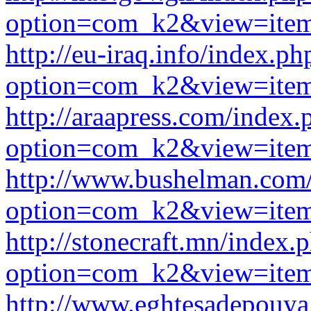
option=com_k2&view=item
http://eu-iraq.info/index.ph
option=com_k2&view=item
http://araapress.com/index.
option=com_k2&view=item
http://www.bushelman.com
option=com_k2&view=item
http://stonecraft.mn/index.
option=com_k2&view=item
http://www.eghtesadepouya