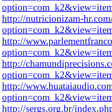
option=com_k2&view=item
http://nutricionizam-hr.co
option=com_k2&view=item
http://www.parlementfranc
option=com_k2&view=item
http://chamundiprecisions.
option=com_k2&view=item
http://www.huataiaudio.co
option=com_k2&view=item
http://sergs.org.br/index.ph